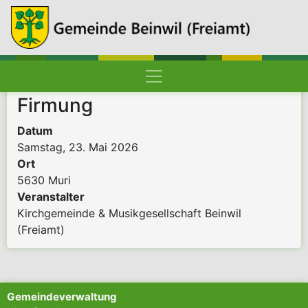
Hauptnavigation
Pfadnavigation
Startseite
Firmung
Datum
Samstag, 23. Mai 2026
Ort
5630 Muri
Veranstalter
Kirchgemeinde & Musikgesellschaft Beinwil
(Freiamt)
Gemeindeverwaltung