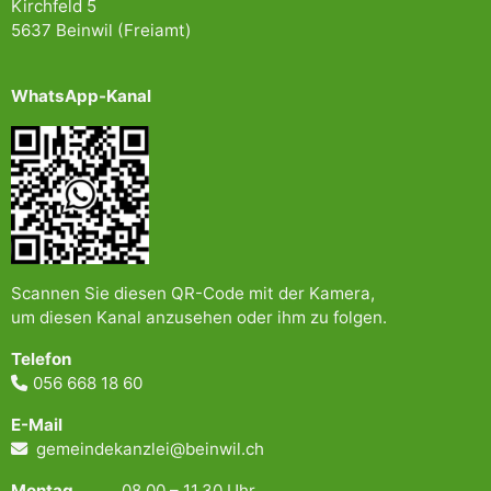
Kirchfeld 5
5637 Beinwil (Freiamt)
WhatsApp-Kanal
Scannen Sie diesen QR-Code mit der Kamera,
um diesen Kanal anzusehen oder ihm zu folgen.
Telefon
056 668 18 60
E-Mail
gemeindekanzlei@beinwil.ch
Montag
08.00 – 11.30 Uhr