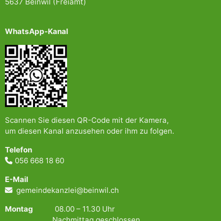
5637 Beinwil (Freiamt)
WhatsApp-Kanal
Scannen Sie diesen QR-Code mit der Kamera,
um diesen Kanal anzusehen oder ihm zu folgen.
Telefon
056 668 18 60
E-Mail
gemeindekanzlei@beinwil.ch
Montag
08.00 – 11.30 Uhr
Nachmittag geschlossen