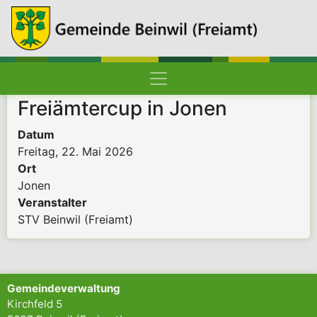
Hauptnavigation
Pfadnavigation
Startseite
Freiämtercup in Jonen
Datum
Freitag, 22. Mai 2026
Ort
Jonen
Veranstalter
STV Beinwil (Freiamt)
Gemeindeverwaltung
Kirchfeld 5