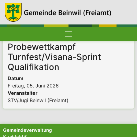
Hauptnavigation
Pfadnavigation
Startseite
Probewettkampf
Turnfest/Visana-Sprint
Qualifikation
Datum
Freitag, 05. Juni 2026
Veranstalter
STV/Jugi Beinwil (Freiamt)
Gemeindeverwaltung
Kirchfeld 5