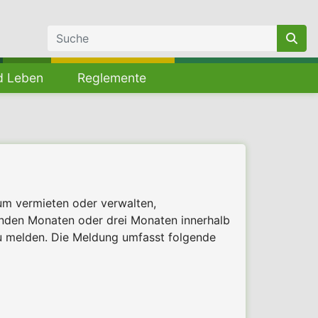
d Leben
Reglemente
m vermieten oder verwalten,
enden Monaten oder drei Monaten innerhalb
zu melden. Die Meldung umfasst folgende