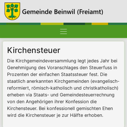
Hauptnavigation
Pfadnavigation
Gemeinde Beinwil (Freiamt)
Verwaltung
Dienstleistungen A-Z
Kirchensteuer
Kirchensteuer
Die Kirchgemeindeversammlung legt jedes Jahr bei
Genehmigung des Voranschlages den Steuerfuss in
Prozenten der einfachen Staatssteuer fest. Die
staatlich anerkannten Kirchgemeinden (evangelisch-
reformiert, römisch-katholisch und christkatholisch)
erheben via Staats- und Gemeindesteuerrechnung
von den Angehörigen ihrer Konfession die
Kirchensteuer. Bei konfessionell gemischten Ehen
wird die Kirchensteuer je zur Hälfte erhoben.