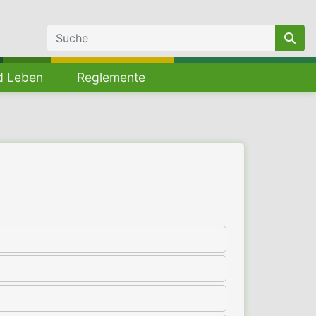
d Leben
Reglemente