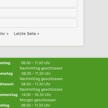
Nächste
Vor >
Letzte
Letzte Seite »
Seite
Seite
Montag
08.00 – 11.30 Uhr
achmittag geschlossen
ienstag
08.00 – 11.30 Uhr
achmittag geschlossen
ittwoch
08.00 – 11.30 Uhr
achmittag geschlossen
onnerstag
14.00 – 18.30 Uhr
orgen geschlossen
Freitag
08.00 – 11.30 Uhr