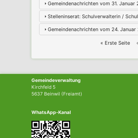
Gemeindenachrichten vom 31. Januar
Stelleninserat: Schulverwalterin / Sc
Gemeindenachrichten vom 24. Januar
Seitennummerierung
Erste
« Erste Seite
Seite
Gemeindeverwaltung
Kirchfeld 5
5637 Beinwil (Freiamt)
WhatsApp-Kanal